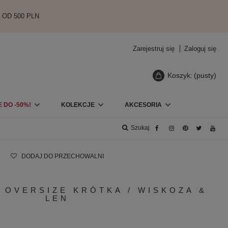
 OD 500 PLN
Zarejestruj się
Zaloguj się
Koszyk:
(pusty)
 DO -50%!
KOLEKCJE
AKCESORIA
DODAJ DO PRZECHOWALNI
 OVERSIZE KRÓTKA / WISKOZA &
LEN