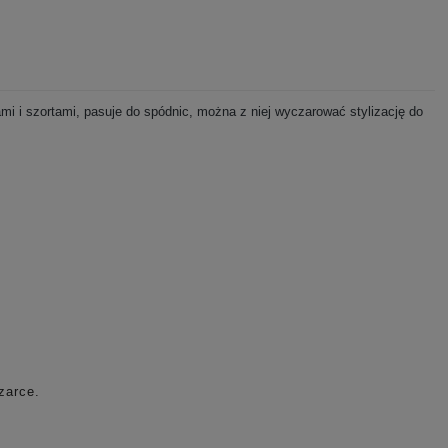
mi i szortami, pasuje do spódnic, można z niej wyczarować stylizację do
zarce.