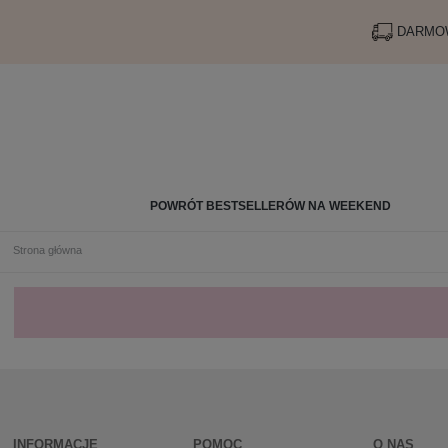
DARMOW
POWRÓT BESTSELLERÓW NA WEEKEND
Strona główna
INFORMACJE
POMOC
O NAS