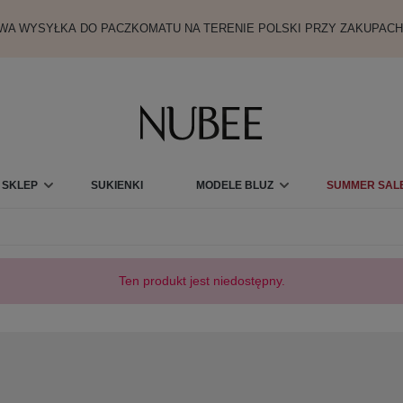
A WYSYŁKA DO PACZKOMATU NA TERENIE POLSKI PRZY ZAKUPACH
SKLEP
SUKIENKI
MODELE BLUZ
SUMMER SALE
KARTY PODARUNKOWE
Ten produkt jest niedostępny.