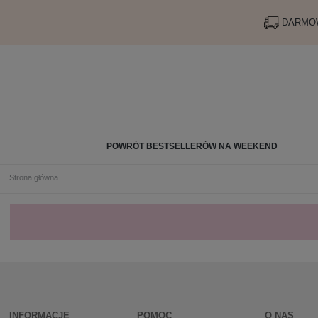
DARMOW
POWRÓT BESTSELLERÓW NA WEEKEND
Strona główna
INFORMACJE
POMOC
O NAS