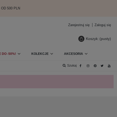
 OD 500 PLN
Zarejestruj się
Zaloguj się
Koszyk:
(pusty)
 DO -50%!
KOLEKCJE
AKCESORIA