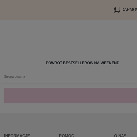
DARMOW
POWRÓT BESTSELLERÓW NA WEEKEND
Strona główna
INFORMACJE
POMOC
O NAS