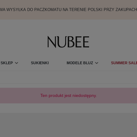
A WYSYŁKA DO PACZKOMATU NA TERENIE POLSKI PRZY ZAKUPACH
SKLEP
SUKIENKI
MODELE BLUZ
SUMMER SALE
KARTY PODARUNKOWE
Ten produkt jest niedostępny.