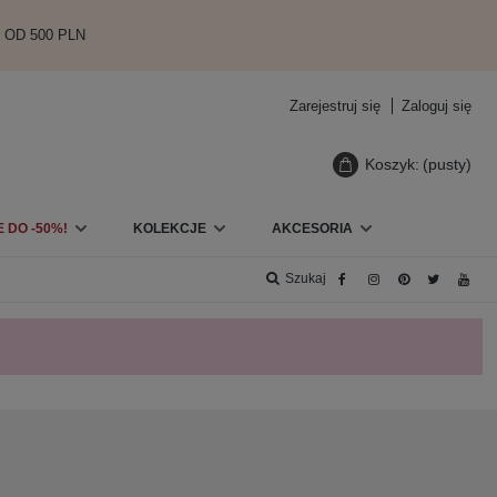
 OD 500 PLN
Zarejestruj się
Zaloguj się
Koszyk:
(pusty)
 DO -50%!
KOLEKCJE
AKCESORIA