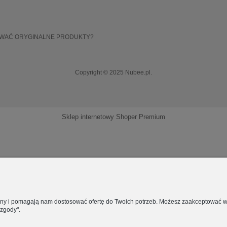
OWAĆ ORYGINALNE PRODUKTY?
Copyright © 2025 Nubee.pl.
Sklep internetowy Shoper Premium
rony i pomagają nam dostosować ofertę do Twoich potrzeb. Możesz zaakceptować wyk
 zgody".