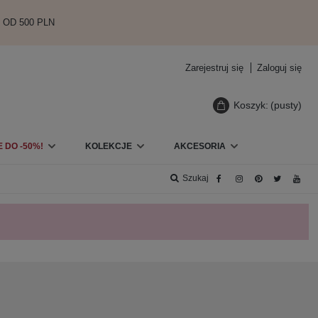
 OD 500 PLN
Zarejestruj się
Zaloguj się
Koszyk:
(pusty)
 DO -50%!
KOLEKCJE
AKCESORIA