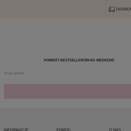
DARMOW
POWRÓT BESTSELLERÓW NA WEEKEND
Strona główna
INFORMACJE
POMOC
O NAS