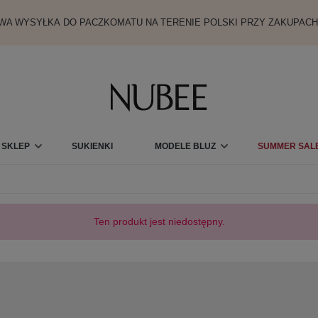
A WYSYŁKA DO PACZKOMATU NA TERENIE POLSKI PRZY ZAKUPACH
SKLEP
SUKIENKI
MODELE BLUZ
SUMMER SALE
KARTY PODARUNKOWE
Ten produkt jest niedostępny.