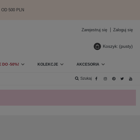
 OD 500 PLN
Zarejestruj się
Zaloguj się
Koszyk:
(pusty)
 DO -50%!
KOLEKCJE
AKCESORIA