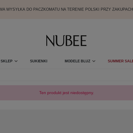
A WYSYŁKA DO PACZKOMATU NA TERENIE POLSKI PRZY ZAKUPACH
SKLEP
SUKIENKI
MODELE BLUZ
SUMMER SALE
KARTY PODARUNKOWE
Ten produkt jest niedostępny.