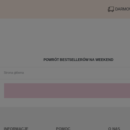
DARMOW
POWRÓT BESTSELLERÓW NA WEEKEND
Strona główna
INFORMACJE
POMOC
O NAS