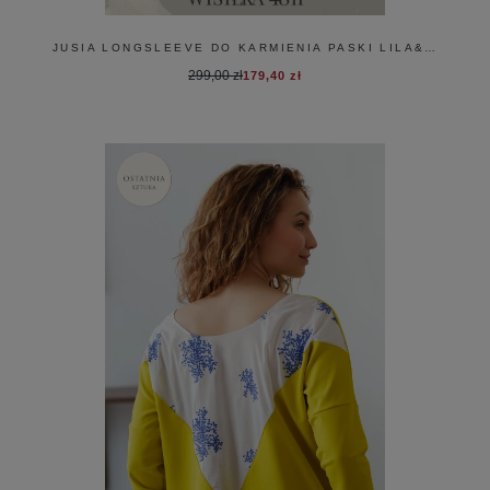
JUSIA LONGSLEEVE DO KARMIENIA PASKI LILA&MIÓD
299,00 zł
179,40 zł