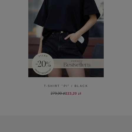
T-SHIRT "PI" / BLACK
279,00 zł
223,20 zł