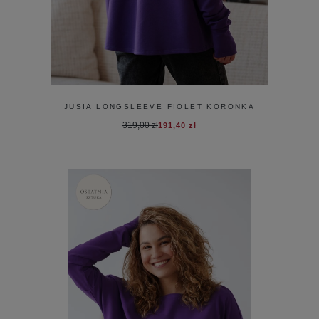
JUSIA LONGSLEEVE FIOLET KORONKA
319,00 zł
191,40 zł