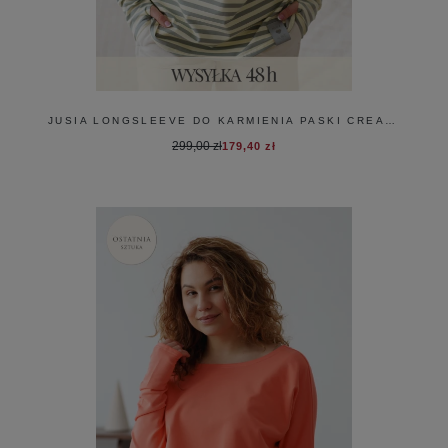
JUSIA LONGSLEEVE DO KARMIENIA PASKI CREAM & SZAŁWIA
299,00 zł
179,40 zł