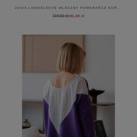
JUSIA LONGSLEEVE MLECZNY POMARAŃCZ KORONKA
319,00 zł
191,40 zł