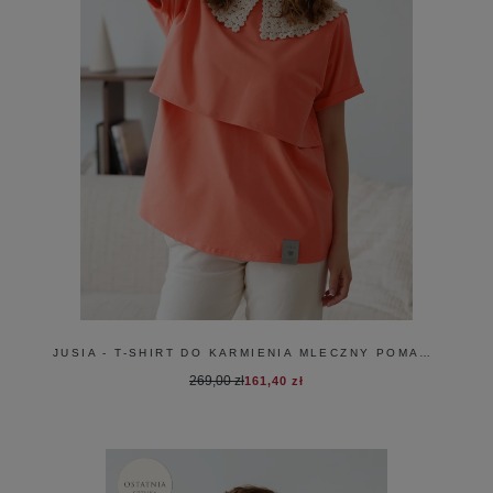
JUSIA - T-SHIRT DO KARMIENIA MLECZNY POMARAŃCZ
269,00 zł
161,40 zł