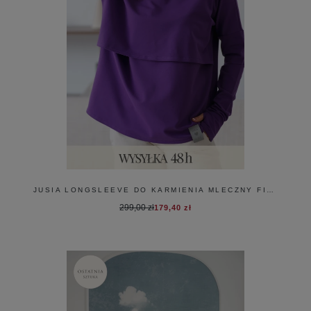
JUSIA LONGSLEEVE DO KARMIENIA MLECZNY FIOLET
299,00 zł
179,40 zł