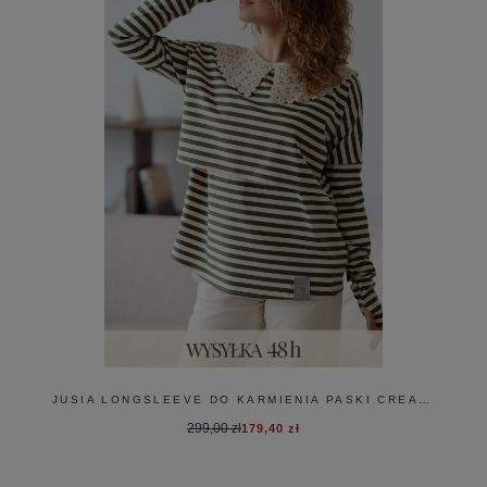
JUSIA LONGSLEEVE DO KARMIENIA PASKI CREAM & ZIELEŃ
299,00 zł
179,40 zł