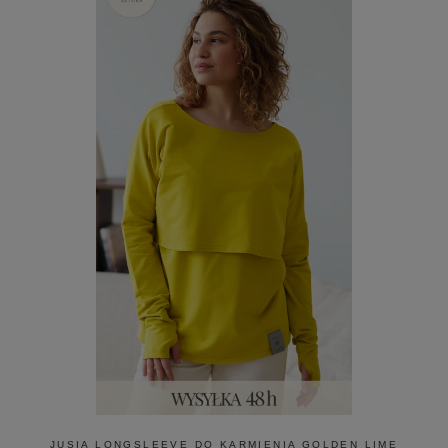
JUSIA LONGSLEEVE DO KARMIENIA GOLDEN LIME