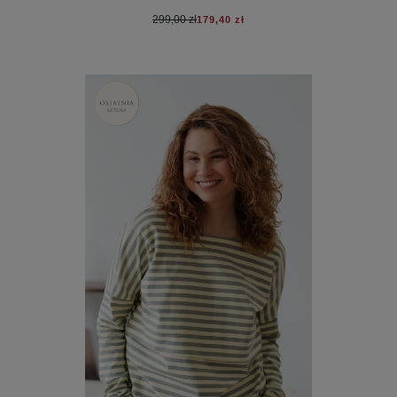
299,00 zł
179,40 zł