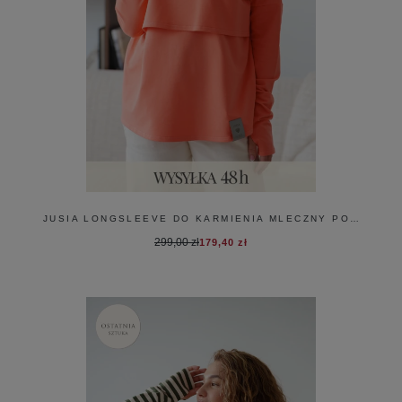
JUSIA LONGSLEEVE DO KARMIENIA MLECZNY POMARAŃCZ
299,00 zł
179,40 zł