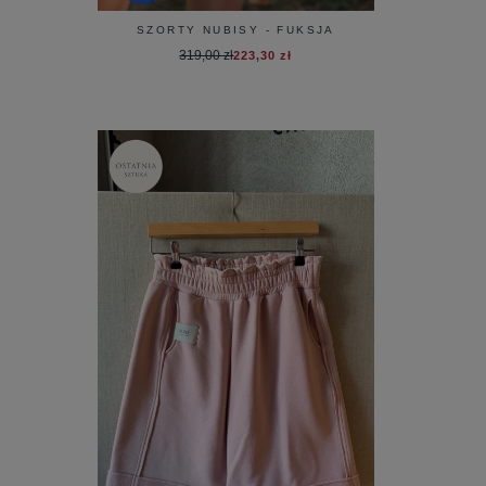
SZORTY NUBISY - FUKSJA
319,00 zł
223,30 zł