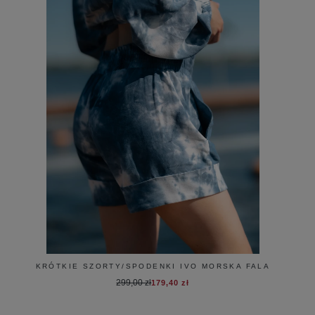
KRÓTKIE SZORTY/SPODENKI IVO MORSKA FALA
299,00 zł
179,40 zł