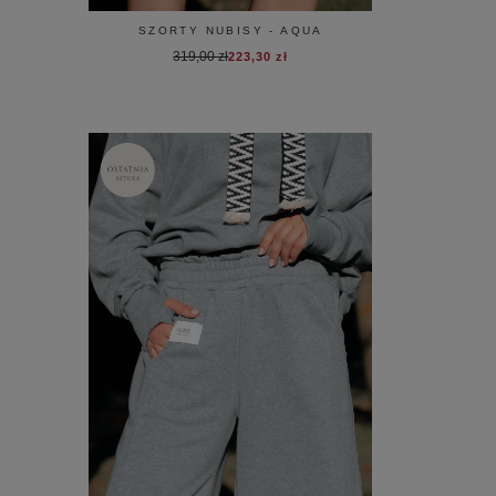
SZORTY NUBISY - AQUA
319,00 zł
223,30 zł