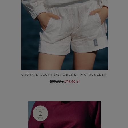
KRÓTKIE SZORTY/SPODENKI IVO MUSZELKI
299,00 zł
179,40 zł