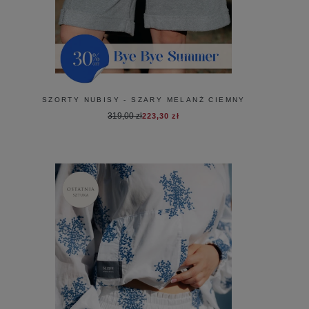
SZORTY NUBISY - SZARY MELANŻ CIEMNY
319,00 zł
223,30 zł