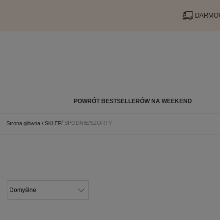
DARMOW
POWRÓT BESTSELLERÓW NA WEEKEND
SPODNIE/SZORTY
Strona główna
SKLEP