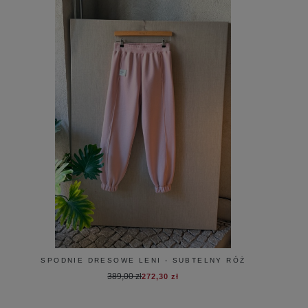
SPODNIE DRESOWE LENI - SUBTELNY RÓŻ
389,00 zł
272,30 zł