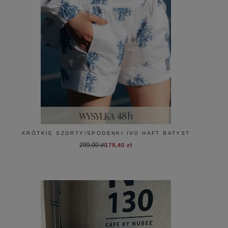
KRÓTKIE SZORTY/SPODENKI IVO HAFT BATYST
299,00 zł
179,40 zł