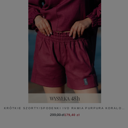
KRÓTKIE SZORTY/SPODENKI IVO RAMIA PURPURA KORALOWA
299,00 zł
179,40 zł