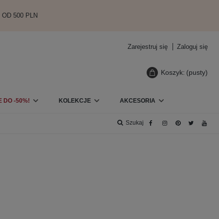
 OD 500 PLN
Zarejestruj się
Zaloguj się
Koszyk:
(pusty)
 DO -50%!
KOLEKCJE
AKCESORIA