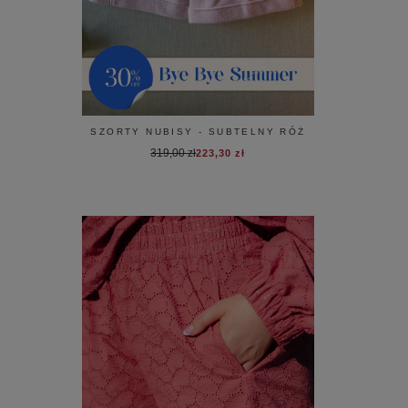
SZORTY NUBISY - SUBTELNY RÓŻ
319,00 zł
223,30 zł