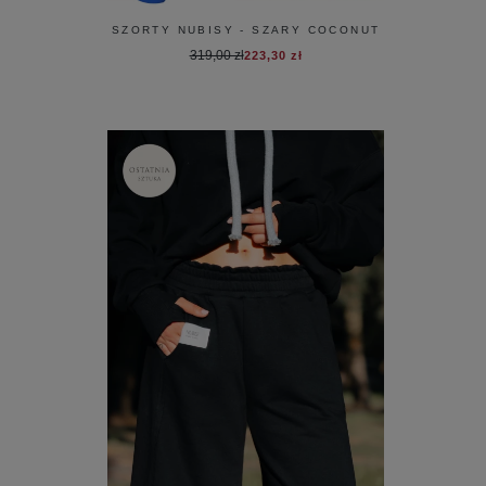
SZORTY NUBISY - SZARY COCONUT
319,00 zł
223,30 zł