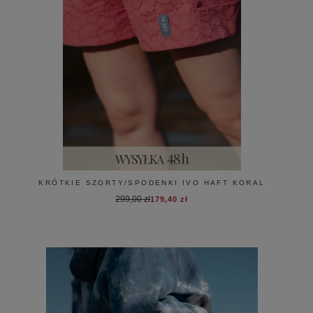
KRÓTKIE SZORTY/SPODENKI IVO HAFT KORAL
299,00 zł
179,40 zł