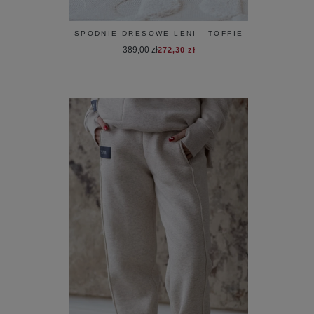
SPODNIE DRESOWE LENI - TOFFIE
389,00 zł
272,30 zł