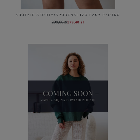
KRÓTKIE SZORTY/SPODENKI IVO PASY PŁÓTNO
299,00 zł
179,40 zł